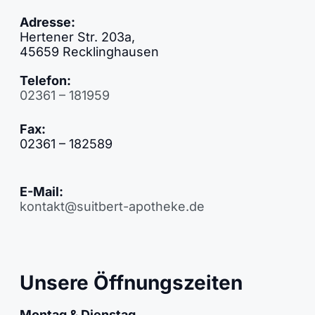
Adresse:
Hertener Str. 203a,
45659 Recklinghausen
Telefon:
02361 – 181959
Fax:
02361 – 182589
E-Mail:
kontakt@suitbert-apotheke.de
Unsere Öffnungszeiten
Montag & Dienstag