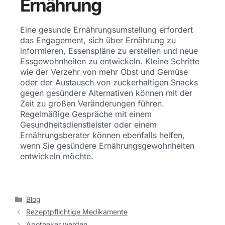
Ernährung
Eine gesunde Ernährungsumstellung erfordert
das Engagement, sich über Ernährung zu
informieren, Essenspläne zu erstellen und neue
Essgewohnheiten zu entwickeln. Kleine Schritte
wie der Verzehr von mehr Obst und Gemüse
oder der Austausch von zuckerhaltigen Snacks
gegen gesündere Alternativen können mit der
Zeit zu großen Veränderungen führen.
Regelmäßige Gespräche mit einem
Gesundheitsdienstleister oder einem
Ernährungsberater
können ebenf
a
l
l
s helfen
,
wenn
Sie
gesündere Ernährungsgewohnheiten
entwickeln möchte.
Blog
Rezeptpflichtige Medikamente
Apotheker werden