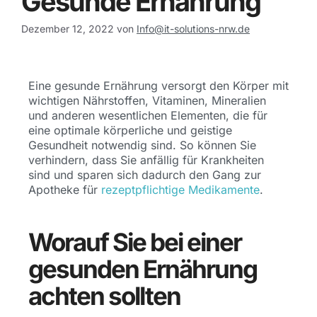
Gesunde Ernährung
Dezember 12, 2022
von
Info@it-solutions-nrw.de
Eine gesunde Ernährung
versorgt
den Körper mit
wichtigen Nährstoffen, Vitaminen, Mineralien
und anderen wesentlichen Elementen
,
die für
eine optimale körperliche und geistige
Gesundheit notwendig sind.
So können Sie
verhindern, dass Sie anfällig für Krankheiten
sind und sparen sich dadurch den Gan
g
zur
Apotheke für
rezeptpflichtige Medikamente
.
Worauf Sie bei einer
gesunden Ernährung
achten sollten