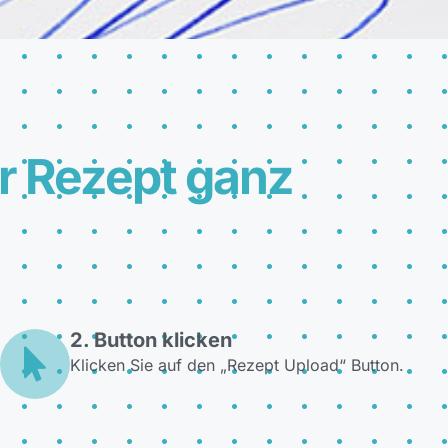
hr Rezept ganz
2. Button klicken
Klicken Sie auf den „Rezept Upload“ Button.