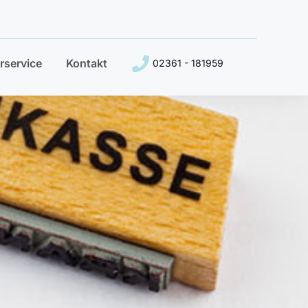
erservice
Kontakt
02361 - 181959