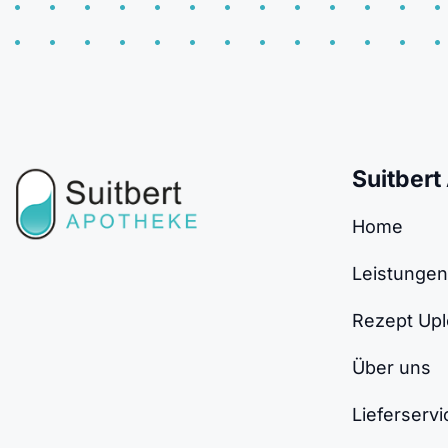
Suitbert
Home
Leistungen
Rezept Up
Über uns
Lieferservi