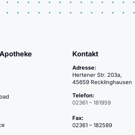
 Apotheke
Kontakt
Adresse:
Hertener Str. 203a,
45659 Recklinghausen
Telefon:
load
02361 – 181959
Fax:
ce
02361 – 182589