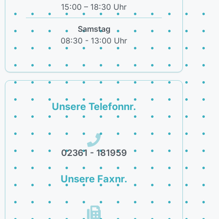
15:00 – 18:30 Uhr
Samstag
08:30 - 13:00 Uhr
Unsere Telefonnr.
02361 - 181959
Unsere Faxnr.